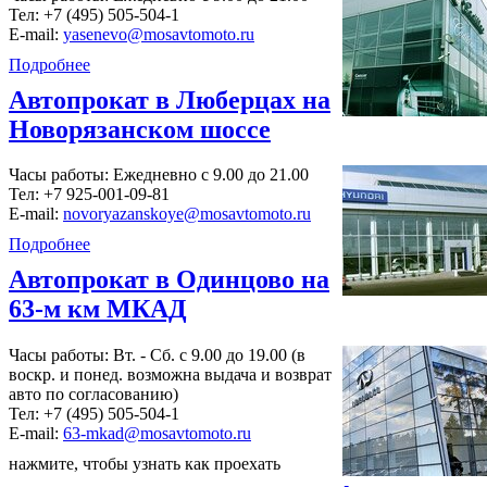
Тел:
+7 (495) 505-504-1
E-mail:
yasenevo@mosavtomoto.ru
Подробнее
Автопрокат в Люберцах на
Новорязанском шоссе
Часы работы: Ежедневно с 9.00 до 21.00
Тел:
+7 925-001-09-81
E-mail:
novoryazanskoye@mosavtomoto.ru
Подробнее
Автопрокат в Одинцово на
63-м км МКАД
Часы работы: Вт. - Сб. с 9.00 до 19.00 (в
воскр. и понед. возможна выдача и возврат
авто по согласованию)
Тел:
+7 (495) 505-504-1
E-mail:
63-mkad@mosavtomoto.ru
нажмите, чтобы узнать как проехать