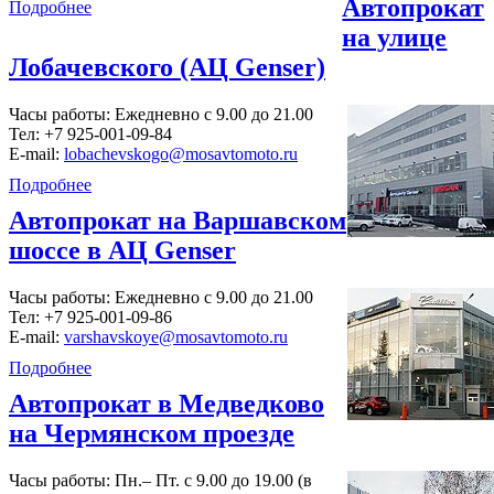
Автопрокат
Подробнее
на улице
Лобачевского (АЦ Genser)
Часы работы: Ежедневно с 9.00 до 21.00
Тел:
+7 925-001-09-84
E-mail:
lobachevskogo@mosavtomoto.ru
Подробнее
Автопрокат на Варшавском
шоссе в АЦ Genser
Часы работы: Ежедневно с 9.00 до 21.00
Тел:
+7 925-001-09-86
E-mail:
varshavskoye@mosavtomoto.ru
Подробнее
Автопрокат в Медведково
на Чермянском проезде
Часы работы: Пн.– Пт. с 9.00 до 19.00 (в