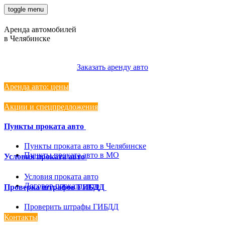
toggle menu
Аренда автомобилей
в Челябинске
8 3512 676616
Заказать аренду авто
Аренда авто: цены
Акции и спецпредложения
Пункты проката авто
Пункты проката авто в Челябинске
Пункты проката авто в МО
Условия проката авто
Условия проката авто
Договор проката авто
Проверка штрафов ГИБДД
Проверить штрафы ГИБДД
Контакты