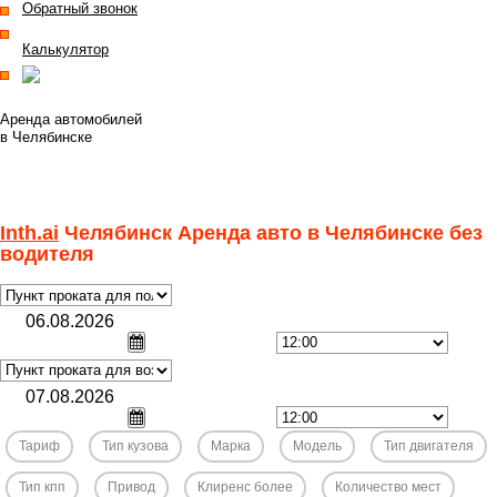
Обратный звонок
Калькулятор
Полная версия
Аренда автомобилей
в Челябинске
8 3512 676616
задать вопрос
перезвоните мне
Inth.ai
Челябинск Аренда авто в Челябинске без
водителя
Тариф
Тип кузова
Марка
Модель
Тип двигателя
Тип кпп
Привод
Клиренс более
Количество мест