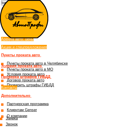
toggle menu
Аренда автомобилей
в Челябинске
Аренда авто: цены
Акции и спецпредложения
Пункты проката авто
Пункты проката авто в Челябинске
Условия проката авто
Пункты проката авто в МО
Условия проката авто
Проверка штрафов ГИБДД
Договор проката авто
Проверить штрафы ГИБДД
Контакты
Дополнительно
Партнерская программа
Клиентам Genser
О компании
Заявка
Звонок