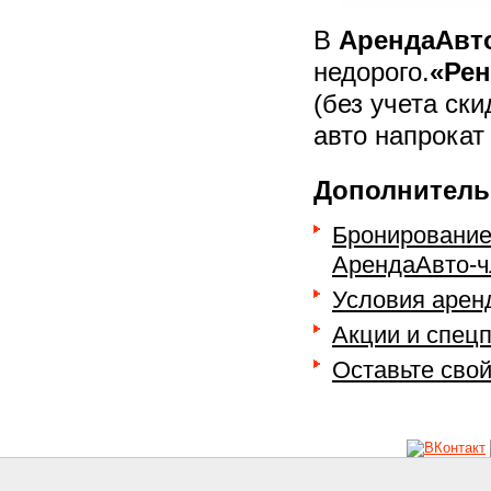
В
АрендаАвт
недорого.
«Рен
(без учета ск
авто напрокат
Дополнитель
Бронирование
АрендаАвто-ч
Условия арен
Акции и спец
Оставьте сво