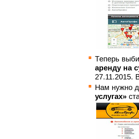
Теперь выби
аренду на с
27.11.2015. 
Нам нужно д
услугах»
ста