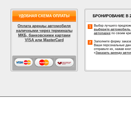
УДОБНАЯ СХЕМА ОПЛАТЫ
БРОНИРОВАНИЕ В 
Оплата аренды автомобиля
Выбор лучшего предлож
1
выберите автомобиль
наличными через терминалы
автопарке
по своим кр
МКБ, банковскими картами
VISA или MasterCard
Заполните форму заказа
2
Ваши персональные дан
отправьте их, нажав кно
«
Заказать аренду авт