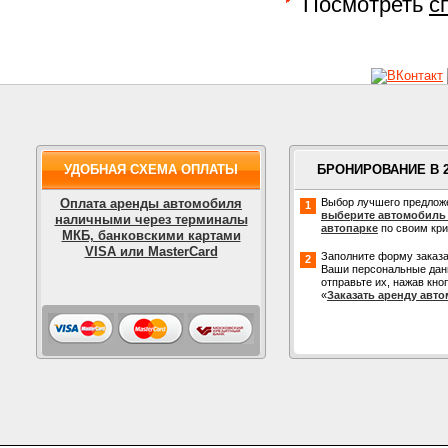
Посмотреть
с
УДОБНАЯ СХЕМА ОПЛАТЫ
БРОНИРОВАНИЕ В 
Оплата аренды автомобиля
Выбор лучшего предлож
1
выберите автомобиль
наличными через терминалы
автопарке
по своим кр
МКБ, банковскими картами
VISA или MasterCard
Заполните форму заказа
2
Ваши персональные дан
отправьте их, нажав кно
«
Заказать аренду авт