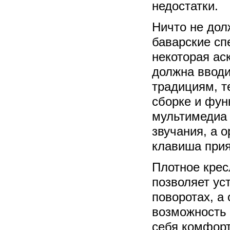
недостатки.
Ничто не дол
баварские сп
некоторая ас
должна вводи
традициям, т
сборке и фун
мультимедиа
звучания, а 
клавиша прия
Плотное крес
позволяет ус
поворотах, а
возможность 
себя комфорт