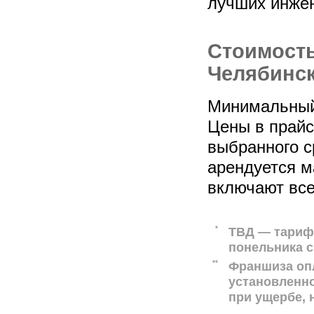
лучших инжен
Стоимость
Челябинск
Минимальный 
Цены в прайс-
выбранного с
арендуется м
включают все
*
ТВД — тариф 
понельника с
**
Франшиза оп
установленн
при ущербе,