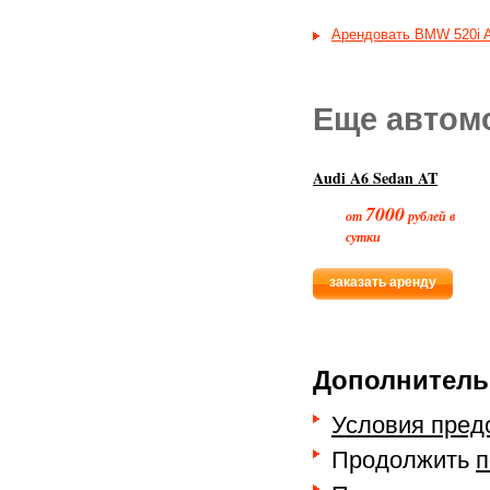
Арендовать BMW 520i 
Еще автом
Audi A6 Sedan AT
7000
от
рублей в
сутки
заказать аренду
Дополнитель
Условия пред
Продолжить
п