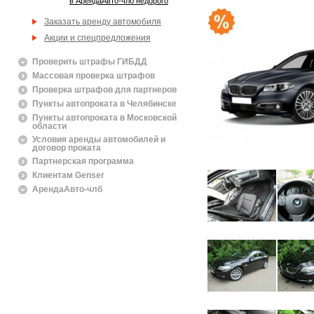
в АрендаАвто-члб недорого
Заказать аренду автомобиля
Акции и спецпредложения
Проверить штрафы ГИБДД
Массовая проверка штрафов
Проверка штрафов для партнеров
Пункты автопроката в Челябинске
Пункты автопроката в Московской
области
Условия аренды автомобилей и
договор проката
Партнерская программа
Клиентам Genser
АрендаАвто-члб