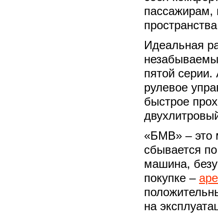
пассажирам, 
пространства
Идеальная ра
незабываемы
пятой серии.
рулевое упра
быстрое прох
двухлитровый
«БМВ» – это 
сбывается по
машина, безу
покупке –
аре
положительны
на эксплуата